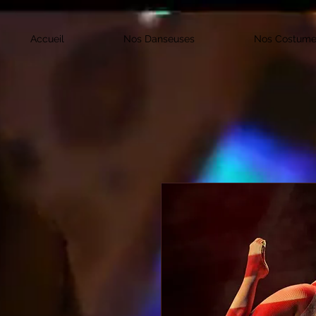
Accueil
Nos Danseuses
Nos Costumes